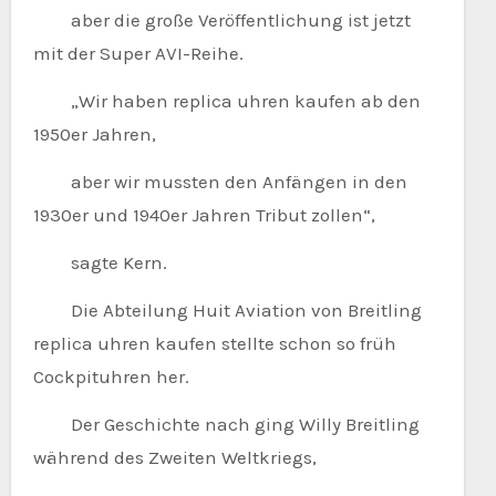
aber die große Veröffentlichung ist jetzt
mit der Super AVI-Reihe.
„Wir haben replica uhren kaufen ab den
1950er Jahren,
aber wir mussten den Anfängen in den
1930er und 1940er Jahren Tribut zollen“,
sagte Kern.
Die Abteilung Huit Aviation von Breitling
replica uhren kaufen stellte schon so früh
Cockpituhren her.
Der Geschichte nach ging Willy Breitling
während des Zweiten Weltkriegs,