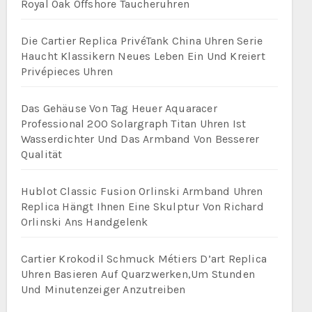
Royal Oak Offshore Taucheruhren
Die Cartier Replica PrivéTank China Uhren Serie
Haucht Klassikern Neues Leben Ein Und Kreiert
Privépieces Uhren
Das Gehäuse Von Tag Heuer Aquaracer
Professional 200 Solargraph Titan Uhren Ist
Wasserdichter Und Das Armband Von Besserer
Qualität
Hublot Classic Fusion Orlinski Armband Uhren
Replica Hängt Ihnen Eine Skulptur Von Richard
Orlinski Ans Handgelenk
Cartier Krokodil Schmuck Métiers D’art Replica
Uhren Basieren Auf Quarzwerken,Um Stunden
Und Minutenzeiger Anzutreiben