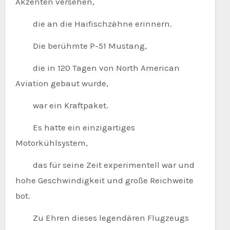
Akzenten versehen,
die an die Haifischzähne erinnern.
Die berühmte P-51 Mustang,
die in 120 Tagen von North American
Aviation gebaut wurde,
war ein Kraftpaket.
Es hatte ein einzigartiges
Motorkühlsystem,
das für seine Zeit experimentell war und
hohe Geschwindigkeit und große Reichweite
bot.
Zu Ehren dieses legendären Flugzeugs