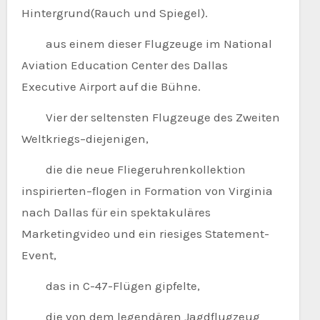
Hintergrund(Rauch und Spiegel).
aus einem dieser Flugzeuge im National
Aviation Education Center des Dallas
Executive Airport auf die Bühne.
Vier der seltensten Flugzeuge des Zweiten
Weltkriegs–diejenigen,
die die neue Fliegeruhrenkollektion
inspirierten–flogen in Formation von Virginia
nach Dallas für ein spektakuläres
Marketingvideo und ein riesiges Statement-
Event,
das in C-47-Flügen gipfelte,
die von dem legendären Jagdflugzeug