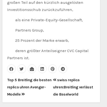
großen Teil auf den kürzlich ausgelösten
Investitionsschub zurückzuführen,
als eine Private-Equity-Gesellschaft,
Partners Group,
25 Prozent der Marke erwarb,
deren größter Anteilseigner CVC Capital
Partners ist.
Beitragsnavigation
Top 5 Breitling die besten
swiss replica
replica uhren Avenger-
uhren:Breitling verlässt
Modelle
die Baselworld