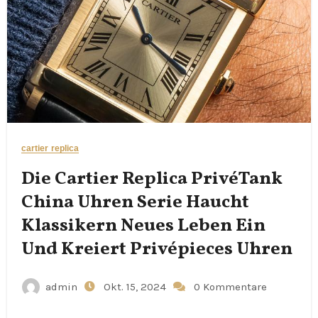
cartier replica
Die Cartier Replica PrivéTank
China Uhren Serie Haucht
Klassikern Neues Leben Ein
Und Kreiert Privépieces Uhren
admin
Okt. 15, 2024
0 Kommentare