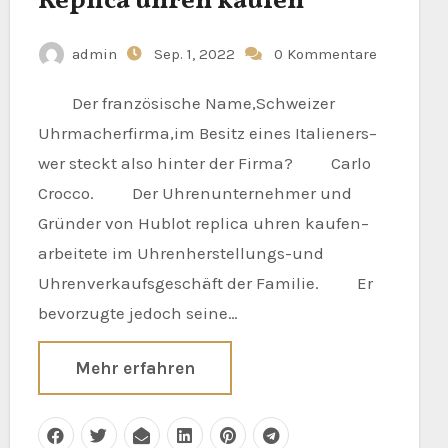
Replica uhren kaufen
admin
Sep. 1, 2022
0 Kommentare
Der französische Name,Schweizer
Uhrmacherfirma,im Besitz eines Italieners–
wer steckt also hinter der Firma? Carlo
Crocco. Der Uhrenunternehmer und
Gründer von Hublot replica uhren kaufen–
arbeitete im Uhrenherstellungs-und
Uhrenverkaufsgeschäft der Familie. Er
bevorzugte jedoch seine…
Mehr erfahren