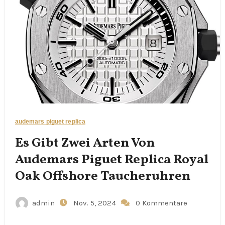
audemars piguet replica
Es Gibt Zwei Arten Von
Audemars Piguet Replica Royal
Oak Offshore Taucheruhren
admin
Nov. 5, 2024
0 Kommentare