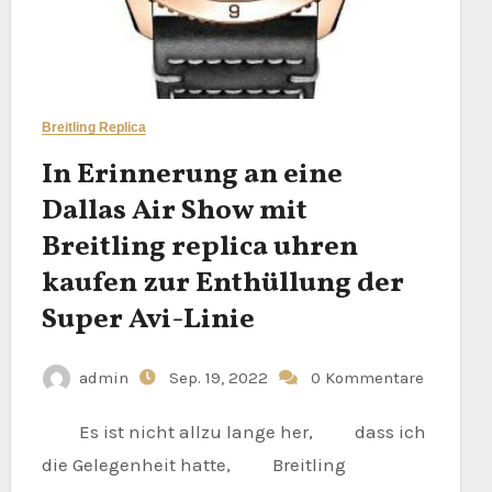
Breitling Replica
In Erinnerung an eine
Dallas Air Show mit
Breitling replica uhren
kaufen zur Enthüllung der
Super Avi-Linie
admin
Sep. 19, 2022
0 Kommentare
Es ist nicht allzu lange her, dass ich
die Gelegenheit hatte, Breitling