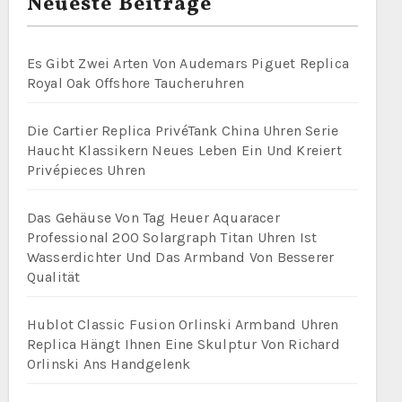
Neueste Beiträge
Es Gibt Zwei Arten Von Audemars Piguet Replica
Royal Oak Offshore Taucheruhren
Die Cartier Replica PrivéTank China Uhren Serie
Haucht Klassikern Neues Leben Ein Und Kreiert
Privépieces Uhren
Das Gehäuse Von Tag Heuer Aquaracer
Professional 200 Solargraph Titan Uhren Ist
Wasserdichter Und Das Armband Von Besserer
Qualität
Hublot Classic Fusion Orlinski Armband Uhren
Replica Hängt Ihnen Eine Skulptur Von Richard
Orlinski Ans Handgelenk