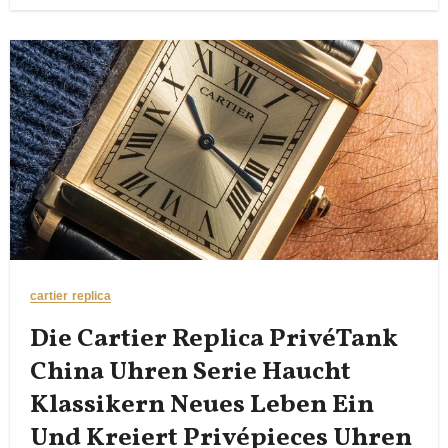
cartier replica
Die Cartier Replica PrivéTank
China Uhren Serie Haucht
Klassikern Neues Leben Ein
Und Kreiert Privépieces Uhren