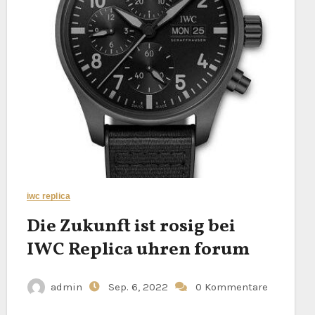
iwc replica
Die Zukunft ist rosig bei
IWC Replica uhren forum
admin
Sep. 6, 2022
0 Kommentare