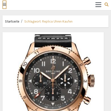
Startseite
Schlagwort:
Replica Uhren Kaufen