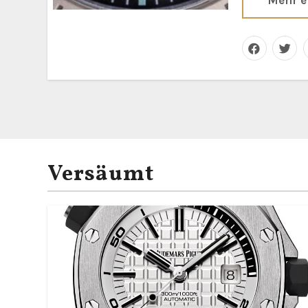
Mehr e
Versäumt