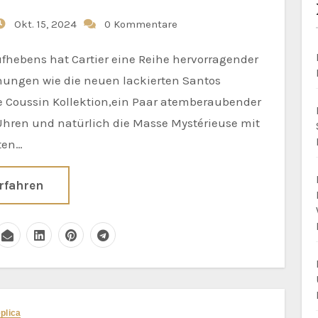
Okt. 15, 2024
0 Kommentare
ungen wie die neuen lackierten Santos
 Coussin Kollektion,ein Paar atemberaubender
Uhren und natürlich die Masse Mystérieuse mit
ten…
rfahren
eplica