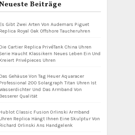
Neueste Beiträge
Es Gibt Zwei Arten Von Audemars Piguet
Replica Royal Oak Offshore Taucheruhren
Die Cartier Replica PrivéTank China Uhren
Serie Haucht Klassikern Neues Leben Ein Und
Kreiert Privépieces Uhren
Das Gehäuse Von Tag Heuer Aquaracer
Professional 200 Solargraph Titan Uhren Ist
Wasserdichter Und Das Armband Von
Besserer Qualität
Hublot Classic Fusion Orlinski Armband
Uhren Replica Hängt Ihnen Eine Skulptur Von
Richard Orlinski Ans Handgelenk