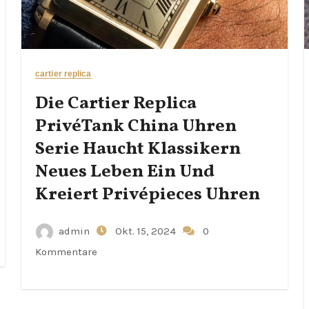
cartier replica
Die Cartier Replica
PrivéTank China Uhren
Serie Haucht Klassikern
Neues Leben Ein Und
Kreiert Privépieces Uhren
admin
Okt. 15, 2024
0
Kommentare