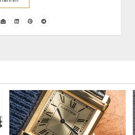
rfahren