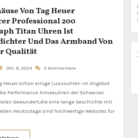
äuse Von Tag Heuer
er Professional 200
aph Titan Uhren Ist
dichter Und Das Armband Von
r Qualität
Okt. 8, 2024
0 Kommentare
die Performance Armeeuhren der Schweizer
ielen bewundert,die eine lange Geschichte mit
aben.Heutzutage sind hochwertige Websites für