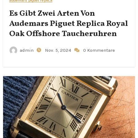
audemars piguet replica
Es Gibt Zwei Arten Von
Audemars Piguet Replica Royal
Oak Offshore Taucheruhren
admin
Nov. 5, 2024
0 Kommentare