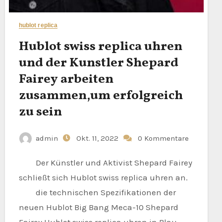
hublot replica
Hublot swiss replica uhren
und der Kunstler Shepard
Fairey arbeiten
zusammen,um erfolgreich
zu sein
admin
Okt. 11, 2022
0 Kommentare
Der Künstler und Aktivist Shepard Fairey
schließt sich Hublot swiss replica uhren an.
die technischen Spezifikationen der
neuen Hublot Big Bang Meca-10 Shepard
Fairey Hublot swiss replica uhren in Blau…