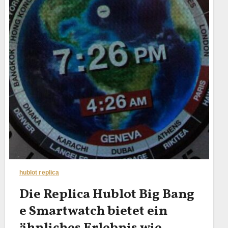
hublot replica
Die Replica Hublot Big Bang
e Smartwatch bietet ein
ähnliches Erlebnis wie