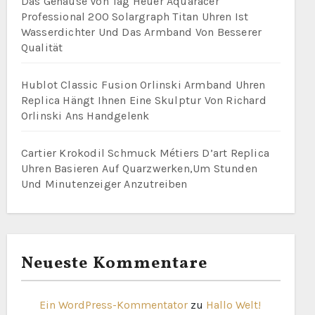
Das Gehäuse Von Tag Heuer Aquaracer
Professional 200 Solargraph Titan Uhren Ist
Wasserdichter Und Das Armband Von Besserer
Qualität
Hublot Classic Fusion Orlinski Armband Uhren
Replica Hängt Ihnen Eine Skulptur Von Richard
Orlinski Ans Handgelenk
Cartier Krokodil Schmuck Métiers D’art Replica
Uhren Basieren Auf Quarzwerken,Um Stunden
Und Minutenzeiger Anzutreiben
Neueste Kommentare
Ein WordPress-Kommentator
zu
Hallo Welt!