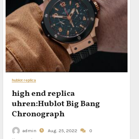
hublot replica
high end replica
uhren:Hublot Big Bang
Chronograph
admin
Aug. 25, 2022
0