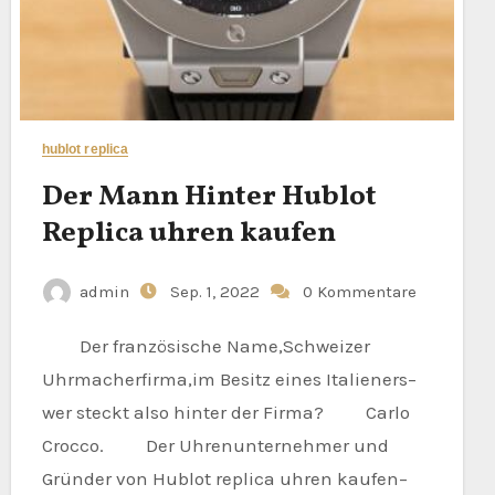
hublot replica
Der Mann Hinter Hublot
Replica uhren kaufen
admin
Sep. 1, 2022
0 Kommentare
Der französische Name,Schweizer
Uhrmacherfirma,im Besitz eines Italieners–
wer steckt also hinter der Firma? Carlo
Crocco. Der Uhrenunternehmer und
Gründer von Hublot replica uhren kaufen–