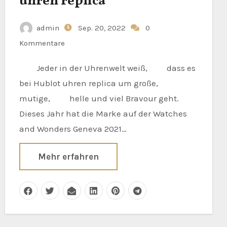
uhren replica
admin
Sep. 20, 2022
0
Kommentare
Jeder in der Uhrenwelt weiß, dass es
bei Hublot uhren replica um große,
mutige, helle und viel Bravour geht.
Dieses Jahr hat die Marke auf der Watches
and Wonders Geneva 2021…
Mehr erfahren