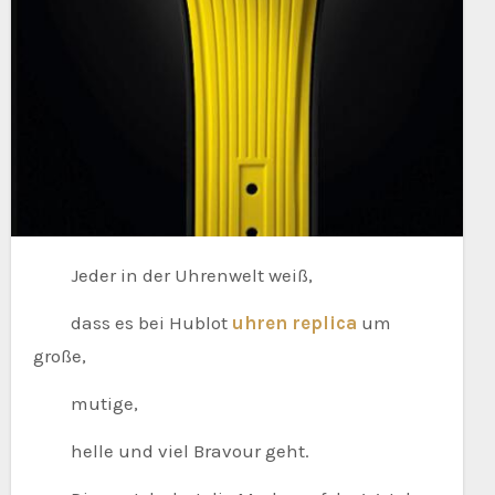
Jeder in der Uhrenwelt weiß,
dass es bei Hublot
uhren replica
um
große,
mutige,
helle und viel Bravour geht.