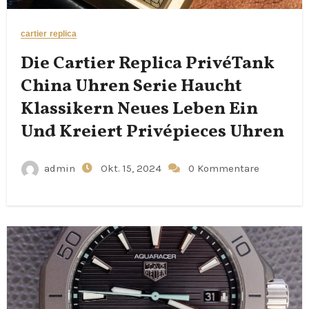
cartier replica
Die Cartier Replica PrivéTank
China Uhren Serie Haucht
Klassikern Neues Leben Ein
Und Kreiert Privépieces Uhren
admin
Okt. 15, 2024
0 Kommentare