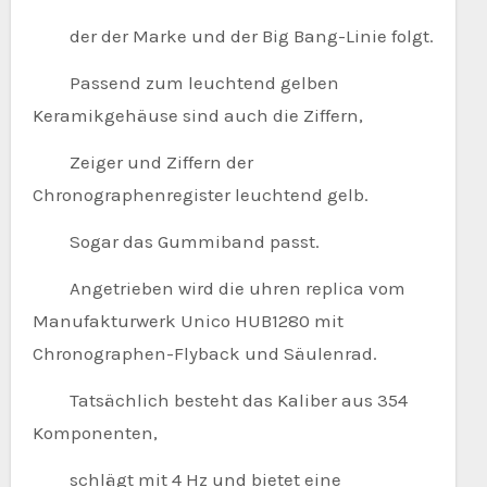
der der Marke und der Big Bang-Linie folgt.
Passend zum leuchtend gelben
Keramikgehäuse sind auch die Ziffern,
Zeiger und Ziffern der
Chronographenregister leuchtend gelb.
Sogar das Gummiband passt.
Angetrieben wird die uhren replica vom
Manufakturwerk Unico HUB1280 mit
Chronographen-Flyback und Säulenrad.
Tatsächlich besteht das Kaliber aus 354
Komponenten,
schlägt mit 4 Hz und bietet eine