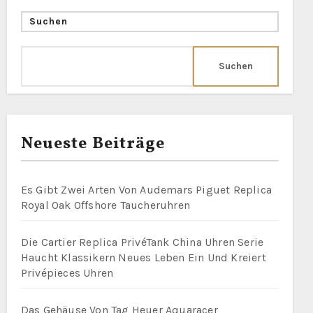
Suchen
Suchen
Neueste Beiträge
Es Gibt Zwei Arten Von Audemars Piguet Replica
Royal Oak Offshore Taucheruhren
Die Cartier Replica PrivéTank China Uhren Serie
Haucht Klassikern Neues Leben Ein Und Kreiert
Privépieces Uhren
Das Gehäuse Von Tag Heuer Aquaracer