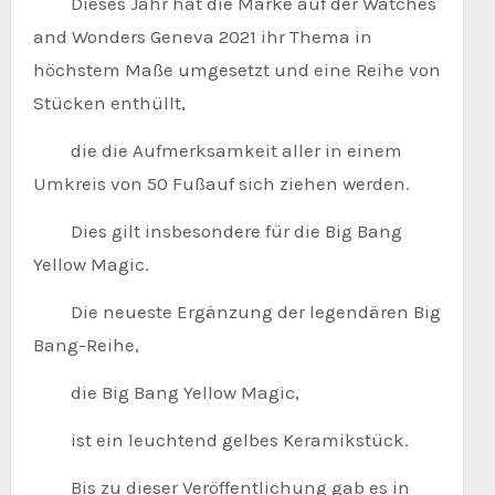
Dieses Jahr hat die Marke auf der Watches
and Wonders Geneva 2021 ihr Thema in
höchstem Maße umgesetzt und eine Reihe von
Stücken enthüllt,
die die Aufmerksamkeit aller in einem
Umkreis von 50 Fußauf sich ziehen werden.
Dies gilt insbesondere für die Big Bang
Yellow Magic.
Die neueste Ergänzung der legendären Big
Bang-Reihe,
die Big Bang Yellow Magic,
ist ein leuchtend gelbes Keramikstück.
Bis zu dieser Veröffentlichung gab es in