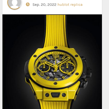
Sep. 20, 2022
hublot replica