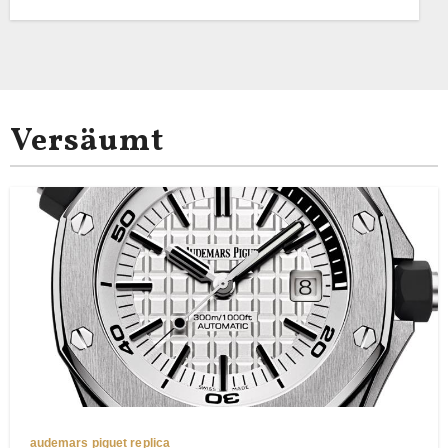
Versäumt
audemars piguet replica