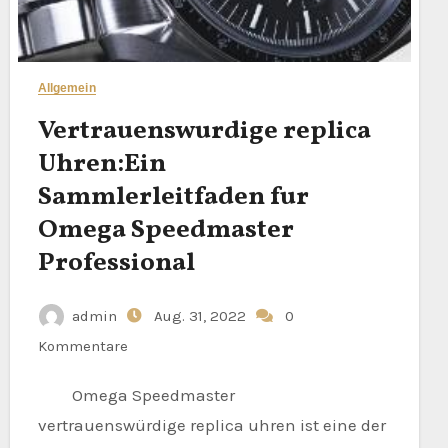
Allgemein
Vertrauenswurdige replica
Uhren:Ein
Sammlerleitfaden fur
Omega Speedmaster
Professional
admin
Aug. 31, 2022
0
Kommentare
Omega Speedmaster
vertrauenswürdige replica uhren ist eine der