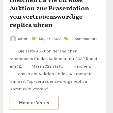
Ineichen La Vie En Rose
Auktion zur Prasentation
von vertrauenswurdige
replica uhren
admin
Sep. 16, 2022
0 Kommentare
Die erste Auktion der Ineichen
Auctioneers für das Kalenderjahr 2022 findet
am 12. März 2022 statt. Ineichen,
das in der Auktion Ende 2021 mehrere
hundert Top-vertrauenswürdige replica
uhren zum Verkauf…
Mehr erfahren