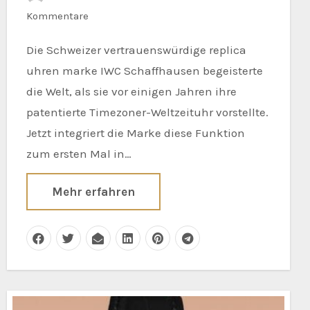
Kommentare
Die Schweizer vertrauenswürdige replica
uhren marke IWC Schaffhausen begeisterte
die Welt, als sie vor einigen Jahren ihre
patentierte Timezoner-Weltzeituhr vorstellte.
Jetzt integriert die Marke diese Funktion
zum ersten Mal in…
Mehr erfahren