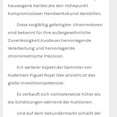
hauseigene Kaliber,die den Höhepunkt
kompromissloser Handwerkskunst darstellen.
Diese sorgfältig gefertigten Uhrenmotoren
sind bekannt für ihre außergewöhnliche
Zuverlässigkeit,Ausdauer,hervorragende
Verarbeitung und hervorragende
chronometrische Präzision.
Ein weiterer Aspekt,der Sammler von
Audemars Piguet Royal Oak anzieht,ist das
große Investitionspotenzial.
Es verkauft sich normalerweise höher als
die Schätzungen während der Auktionen.
Und auf dem Sekundärmarkt schießt der