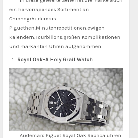
ein hervorragendes Sortiment an
ChronogrAudemars
Piguethen,Minutenrepetitionen,ewigen
Kalendern,Tourbillons,großen Komplikationen
und markanten Uhren aufgenommen.
Royal Oak–A Holy Grail Watch
Audemars Piguet Royal Oak Replica uhren