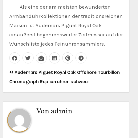
Als eine der am meisten bewunderten
Armbanduhrkollektionen der traditionsreichen
Maison ist Audemars Piguet Royal Oak
einäußerst begehrenswerter Zeitmesser auf der
Wunschliste jedes Feinuhrensammlers.
Beitragsnavigation
Audemars Piguet Royal Oak Offshore Tourbillon
Chronograph Replica uhren schweiz
Von
admin