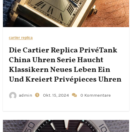
cartier replica
Die Cartier Replica PrivéTank
China Uhren Serie Haucht
Klassikern Neues Leben Ein
Und Kreiert Privépieces Uhren
admin
Okt. 15, 2024
0 Kommentare