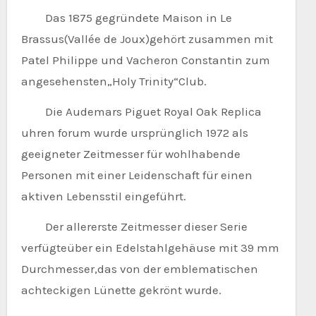
Das 1875 gegründete Maison in Le
Brassus(Vallée de Joux)gehört zusammen mit
Patel Philippe und Vacheron Constantin zum
angesehensten„Holy Trinity“Club.
Die Audemars Piguet Royal Oak Replica
uhren forum wurde ursprünglich 1972 als
geeigneter Zeitmesser für wohlhabende
Personen mit einer Leidenschaft für einen
aktiven Lebensstil eingeführt.
Der allererste Zeitmesser dieser Serie
verfügteüber ein Edelstahlgehäuse mit 39 mm
Durchmesser,das von der emblematischen
achteckigen Lünette gekrönt wurde.