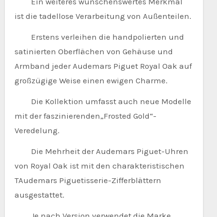
Ein weiteres wünschenswertes Merkmal
ist die tadellose Verarbeitung von Außenteilen.
Erstens verleihen die handpolierten und
satinierten Oberflächen von Gehäuse und
Armband jeder Audemars Piguet Royal Oak auf
großzügige Weise einen ewigen Charme.
Die Kollektion umfasst auch neue Modelle
mit der faszinierenden„Frosted Gold“-
Veredelung.
Die Mehrheit der Audemars Piguet-Uhren
von Royal Oak ist mit den charakteristischen
TAudemars Piguetisserie-Zifferblättern
ausgestattet.
Je nach Version verwendet die Marke