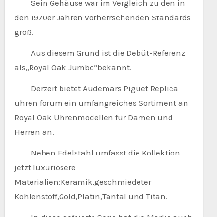
Sein Gehäuse war im Vergleich zu den in
den 1970er Jahren vorherrschenden Standards
groß.
Aus diesem Grund ist die Debüt-Referenz
als„Royal Oak Jumbo“bekannt.
Derzeit bietet Audemars Piguet Replica
uhren forum ein umfangreiches Sortiment an
Royal Oak Uhrenmodellen für Damen und
Herren an.
Neben Edelstahl umfasst die Kollektion
jetzt luxuriösere
Materialien:Keramik,geschmiedeter
Kohlenstoff,Gold,Platin,Tantal und Titan.
In diese gefeierte Serie hat die Marke auch