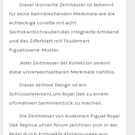
Dieser ikonische Zeitmesser ist bekannt
für seine bahnbrechenden Merkmale wie die
achteckige Lünette mit acht
Sechskantschrauben,das integrierte Armband
und das Zifferblatt mit TAudemars
Piguetisserie-Muster.
Jeder Zeitmesser der Kollektion vereint
diese unverwechselbaren Merkmale nahtlos.
Dieses zeitlose Design ist ein
Schlüsselelement,um Royal Oak zu einem
ultimativen Sammlerstück zu machen.
Die Zeitmesser von Audemars Piguet Royal
Oak Replica uhren forum zeichnen sich in der
Regel durch kompakte Abmessungen aus.