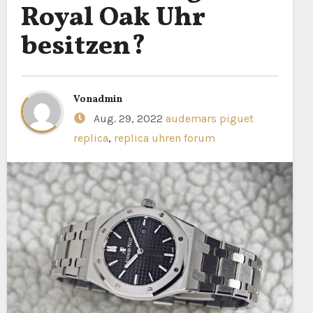
Royal Oak Uhr
besitzen?
Von
admin
Aug. 29, 2022
audemars piguet
replica
,
replica uhren forum