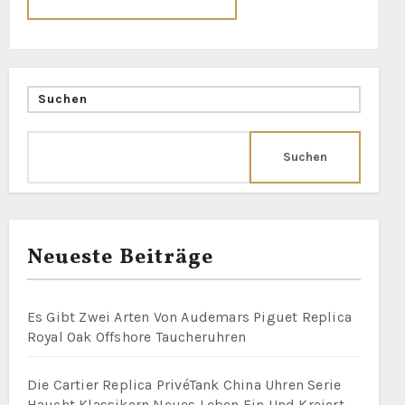
Suchen
Suchen
Neueste Beiträge
Es Gibt Zwei Arten Von Audemars Piguet Replica
Royal Oak Offshore Taucheruhren
Die Cartier Replica PrivéTank China Uhren Serie
Haucht Klassikern Neues Leben Ein Und Kreiert