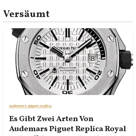
Versäumt
audemars piguet replica
Es Gibt Zwei Arten Von
Audemars Piguet Replica Royal