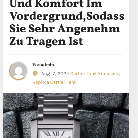
Und Komfort Im
Vordergrund,Sodass
Sie Sehr Angenehm
Zu Tragen Ist
Von
admin
Aug. 7, 2024
Cartier Tank Francaise
,
Replica Cartier Tank