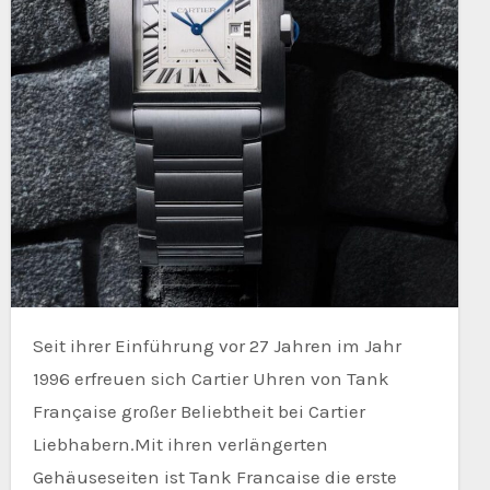
Seit ihrer Einführung vor 27 Jahren im Jahr
1996 erfreuen sich Cartier Uhren von Tank
Française großer Beliebtheit bei Cartier
Liebhabern.Mit ihren verlängerten
Gehäuseseiten ist Tank Francaise die erste