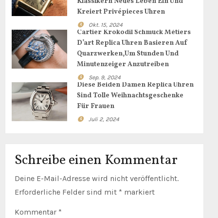
Klassikern Neues Leben Ein Und
Kreiert Privépieces Uhren
Okt. 15, 2024
Cartier Krokodil Schmuck Métiers
D’art Replica Uhren Basieren Auf
Quarzwerken,Um Stunden Und
Minutenzeiger Anzutreiben
Sep. 9, 2024
Diese Beiden Damen Replica Uhren
Sind Tolle Weihnachtsgeschenke
Für Frauen
Juli 2, 2024
Schreibe einen Kommentar
Deine E-Mail-Adresse wird nicht veröffentlicht.
Erforderliche Felder sind mit
*
markiert
Kommentar
*