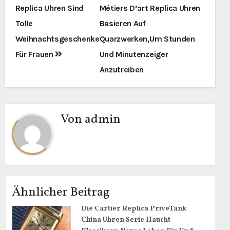
Replica Uhren Sind
Métiers D’art Replica Uhren
Tolle
Basieren Auf
Weihnachtsgeschenke
Quarzwerken,Um Stunden
Für Frauen
Und Minutenzeiger
Anzutreiben
Von
admin
Ähnlicher Beitrag
Die Cartier Replica PrivéTank
China Uhren Serie Haucht