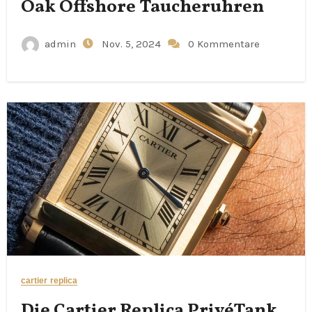
Oak Offshore Taucheruhren
admin
Nov. 5, 2024
0 Kommentare
cartier replica
Die Cartier Replica PrivéTank