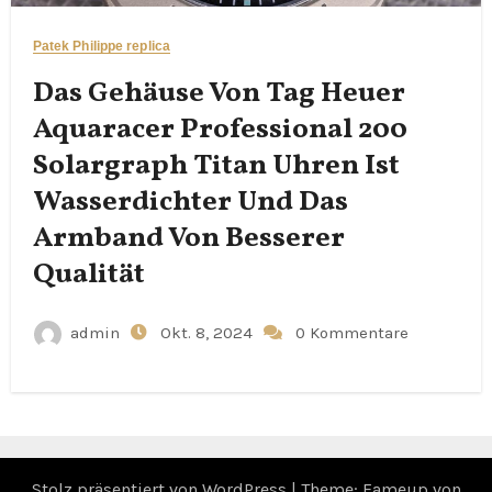
Patek Philippe replica
Das Gehäuse Von Tag Heuer
Aquaracer Professional 200
Solargraph Titan Uhren Ist
Wasserdichter Und Das
Armband Von Besserer
Qualität
admin
Okt. 8, 2024
0 Kommentare
Stolz präsentiert von WordPress
|
Theme: Fameup von