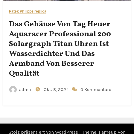
Patek Philippe replica
Das Gehäuse Von Tag Heuer
Aquaracer Professional 200
Solargraph Titan Uhren Ist
Wasserdichter Und Das
Armband Von Besserer
Qualität
admin
Okt. 8, 2024
0 Kommentare
Stolz präsentiert von WordPress
|
Theme: Fameup von