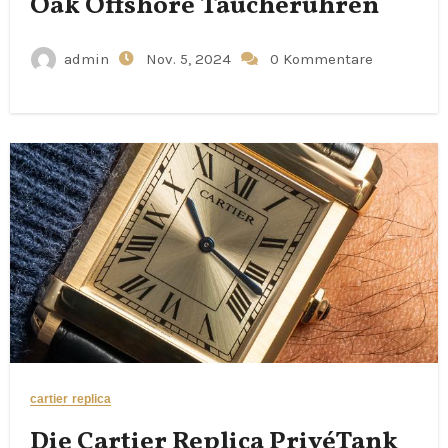
Oak Offshore Taucheruhren
admin
Nov. 5, 2024
0 Kommentare
cartier replica
Die Cartier Replica PrivéTank