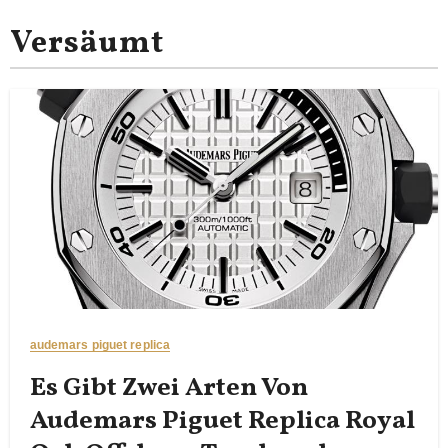
Versäumt
audemars piguet replica
Es Gibt Zwei Arten Von
Audemars Piguet Replica Royal