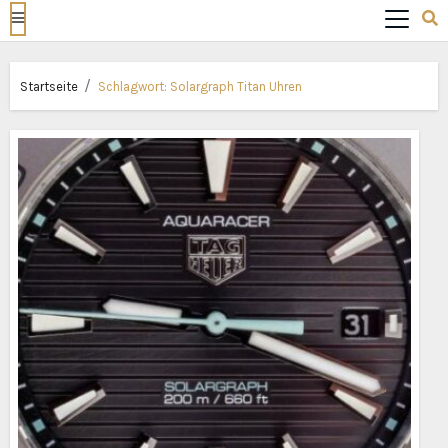
Startseite
Schlagwort:
Solargraph Titan Uhren