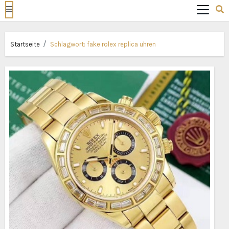
Startseite
Schlagwort:
fake rolex replica uhren