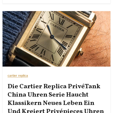
cartier replica
Die Cartier Replica PrivéTank
China Uhren Serie Haucht
Klassikern Neues Leben Ein
Und Kreiert Privépieces Uhren