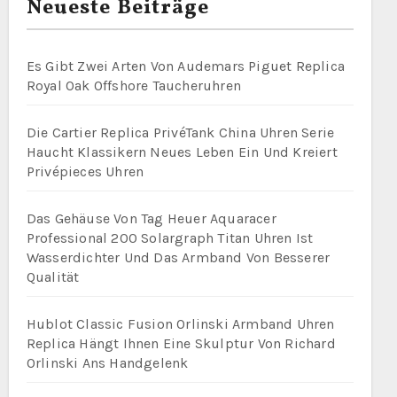
Neueste Beiträge
Es Gibt Zwei Arten Von Audemars Piguet Replica
Royal Oak Offshore Taucheruhren
Die Cartier Replica PrivéTank China Uhren Serie
Haucht Klassikern Neues Leben Ein Und Kreiert
Privépieces Uhren
Das Gehäuse Von Tag Heuer Aquaracer
Professional 200 Solargraph Titan Uhren Ist
Wasserdichter Und Das Armband Von Besserer
Qualität
Hublot Classic Fusion Orlinski Armband Uhren
Replica Hängt Ihnen Eine Skulptur Von Richard
Orlinski Ans Handgelenk