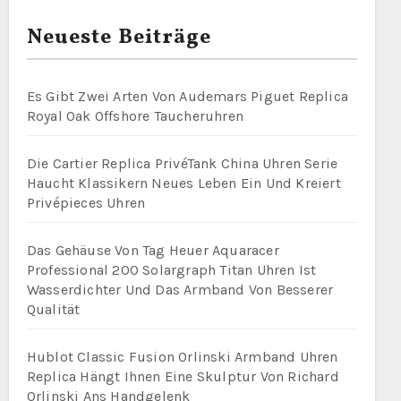
Neueste Beiträge
Es Gibt Zwei Arten Von Audemars Piguet Replica
Royal Oak Offshore Taucheruhren
Die Cartier Replica PrivéTank China Uhren Serie
Haucht Klassikern Neues Leben Ein Und Kreiert
Privépieces Uhren
Das Gehäuse Von Tag Heuer Aquaracer
Professional 200 Solargraph Titan Uhren Ist
Wasserdichter Und Das Armband Von Besserer
Qualität
Hublot Classic Fusion Orlinski Armband Uhren
Replica Hängt Ihnen Eine Skulptur Von Richard
Orlinski Ans Handgelenk