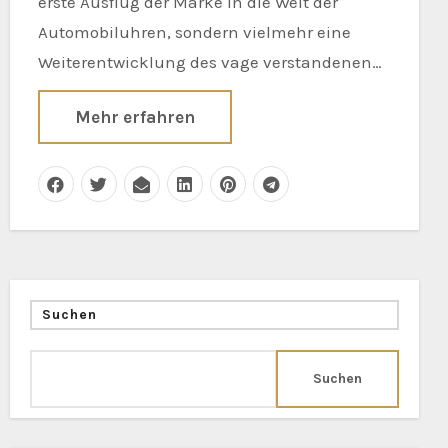
erste Ausflug der Marke in die Welt der
Automobiluhren, sondern vielmehr eine
Weiterentwicklung des vage verstandenen…
Mehr erfahren
Suchen
Suchen