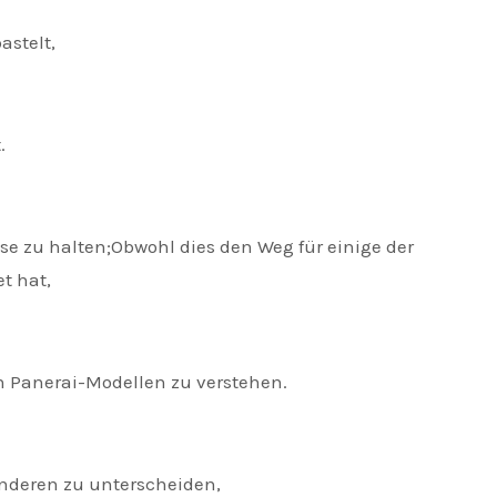
stelt,
.
 zu halten;Obwohl dies den Weg für einige der
t hat,
Panerai-Modellen zu verstehen.
nderen zu unterscheiden,