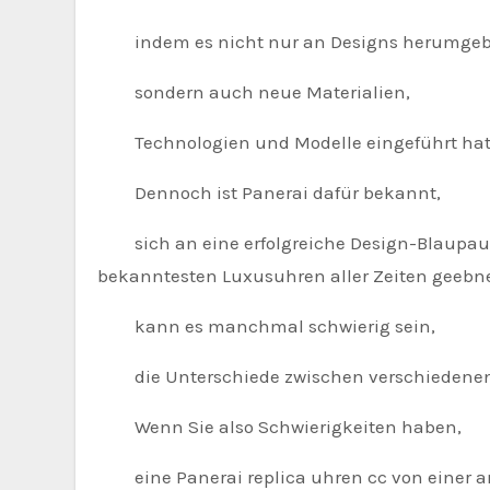
indem es nicht nur an Designs herumgeba
sondern auch neue Materialien,
Technologien und Modelle eingeführt hat
Dennoch ist Panerai dafür bekannt,
sich an eine erfolgreiche Design-Blaupause
bekanntesten Luxusuhren aller Zeiten geebne
kann es manchmal schwierig sein,
die Unterschiede zwischen verschiedenen 
Wenn Sie also Schwierigkeiten haben,
eine Panerai replica uhren cc von einer a