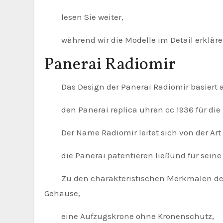
lesen Sie weiter,
während wir die Modelle im Detail erkläre
Panerai Radiomir
Das Design der Panerai Radiomir basiert a
den Panerai replica uhren cc 1936 für die K
Der Name Radiomir leitet sich von der Art
die Panerai patentieren ließund für seine 
Zu den charakteristischen Merkmalen der R
Gehäuse,
eine Aufzugskrone ohne Kronenschutz,