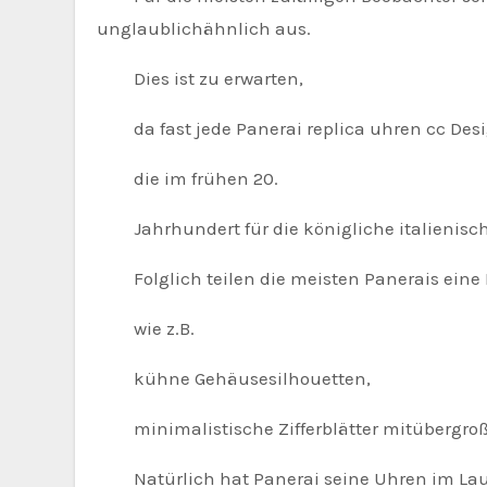
unglaublichähnlich aus.
Dies ist zu erwarten,
da fast jede Panerai replica uhren cc Desi
die im frühen 20.
Jahrhundert für die königliche italienisch
Folglich teilen die meisten Panerais eine
wie z.B.
kühne Gehäusesilhouetten,
minimalistische Zifferblätter mitübergroß
Natürlich hat Panerai seine Uhren im Laufe