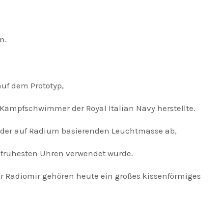
n.
uf dem Prototyp,
ampfschwimmer der Royal Italian Navy herstellte.
 der auf Radium basierenden Leuchtmasse ab,
frühesten Uhren verwendet wurde.
adiomir gehören heute ein großes kissenförmiges