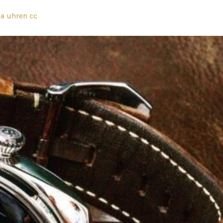
ca uhren cc