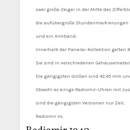
zwei große Zeiger in der Mitte des Zifferbla
die aufübergroße Stundenmarkierungen z
und ein Armband.
Innerhalb der Panerai-Kollektion gelten Ra
Sie sind in verschiedenen Gehäusemateriali
Die gängigsten Größen sind 42,45 mm un
Obwohl es einige Radiomir-Uhren mit zusät
sind die gängigsten Versionen nur Zeit.
Radiomir vs.