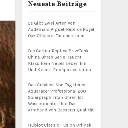
Neueste Beiträge
Es Gibt Zwei Arten Von
Audemars Piguet Replica Royal
Oak Offshore Taucheruhren
Die Cartier Replica PrivéTank
China Uhren Serie Haucht
Klassikern Neues Leben Ein
Und Kreiert Privépieces Uhren
Das Gehäuse Von Tag Heuer
Aquaracer Professional 200
Solargraph Titan Uhren Ist
Wasserdichter Und Das
Armband Von Besserer Qualität
Hublot Classic Fusion Orlinski