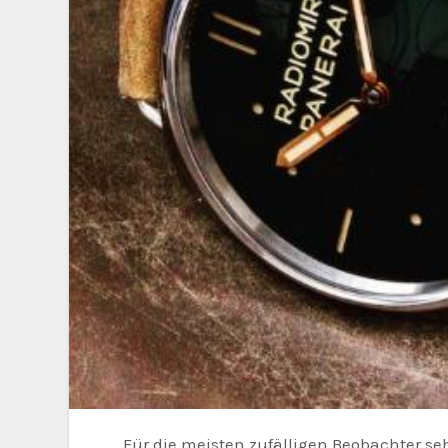
Für die meisten zufälligen Beobachter s