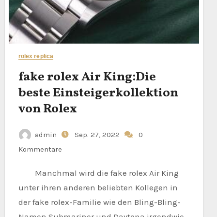
rolex replica
fake rolex Air King:Die
beste Einsteigerkollektion
von Rolex
admin
Sep. 27, 2022
0
Kommentare
Manchmal wird die fake rolex Air King
unter ihren anderen beliebten Kollegen in
der fake rolex-Familie wie den Bling-Bling-
Namen Submariner und Daytona irgendwie