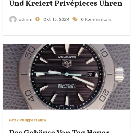
Und Kreiert Privépieces Uhren
admin
Okt. 15, 2024
0 Kommentare
Patek Philippe replica
Das Gehäuse Von Tag Heuer