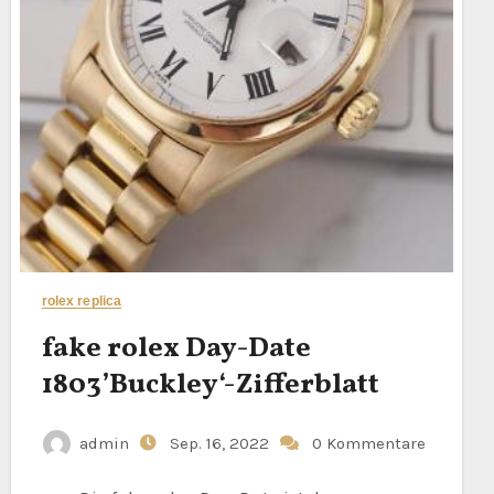
rolex replica
fake rolex Day-Date
1803’Buckley‘-Zifferblatt
admin
Sep. 16, 2022
0 Kommentare