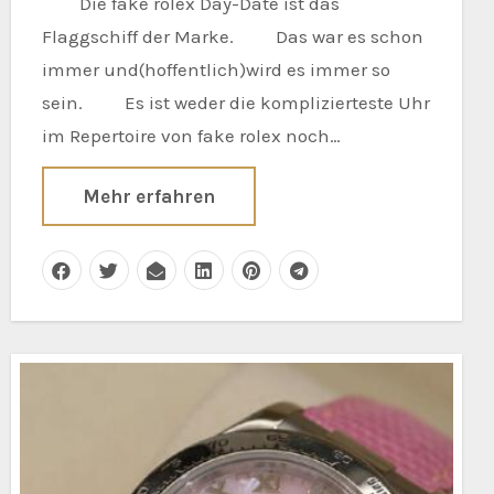
Die fake rolex Day-Date ist das
Flaggschiff der Marke. Das war es schon
immer und(hoffentlich)wird es immer so
sein. Es ist weder die komplizierteste Uhr
im Repertoire von fake rolex noch…
Mehr erfahren